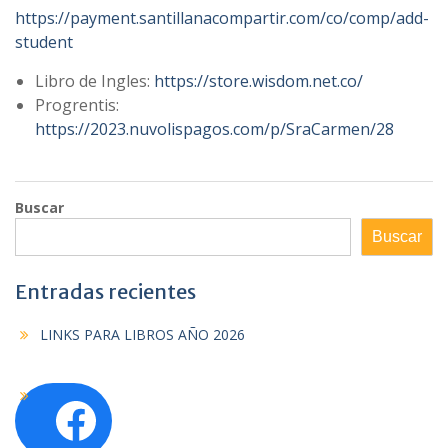
https://payment.santillanacompartir.com/co/comp/add-
student
Libro de Ingles:
https://store.wisdom.net.co/
Progrentis:
https://2023.nuvolispagos.com/p/SraCarmen/28
Buscar
Buscar
Entradas recientes
LINKS PARA LIBROS AÑO 2026
Facebook